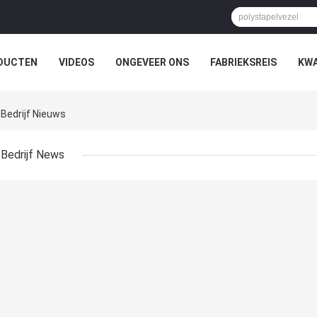
DUCTEN
VIDEOS
ONGEVEER ONS
FABRIEKSREIS
KWA
edrijf Nieuws
Bedrijf News