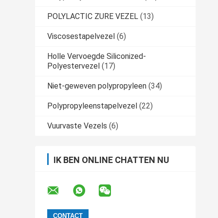
POLYLACTIC ZURE VEZEL
(13)
Viscosestapelvezel
(6)
Holle Vervoegde Siliconized-
Polyestervezel
(17)
Niet-geweven polypropyleen
(34)
Polypropyleenstapelvezel
(22)
Vuurvaste Vezels
(6)
IK BEN ONLINE CHATTEN NU