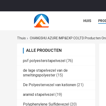
HUIS
PRO
GEVALLEN
Thuis
CHANGSHU AZURE IMP&EXP CO.LTD Producten Onl
ALLE PRODUCTEN
psf polyesterstapelvezel
(76)
de lage stapelvezel van de
smeltingspolyester
(15)
De Polyestervezel van kationen
(21)
aramid stapelvezel
(19)
Polyphenylene Sulfidevezel
(20)