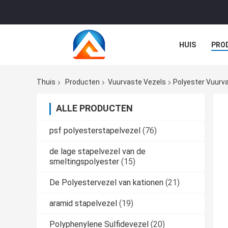
HUIS
PRO
GEVALLEN
Thuis
Producten
Vuurvaste Vezels
Polyester Vuurv
ALLE PRODUCTEN
psf polyesterstapelvezel
(76)
de lage stapelvezel van de
smeltingspolyester
(15)
De Polyestervezel van kationen
(21)
aramid stapelvezel
(19)
Polyphenylene Sulfidevezel
(20)