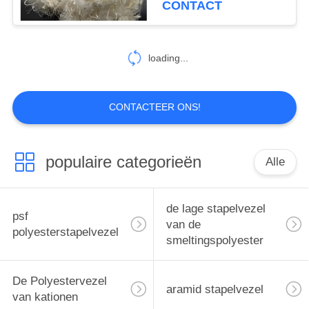
CONTACT
loading...
CONTACTEER ONS!
populaire categorieën
Alle
de lage stapelvezel
psf
van de
polyesterstapelvezel
smeltingspolyester
De Polyestervezel
aramid stapelvezel
van kationen