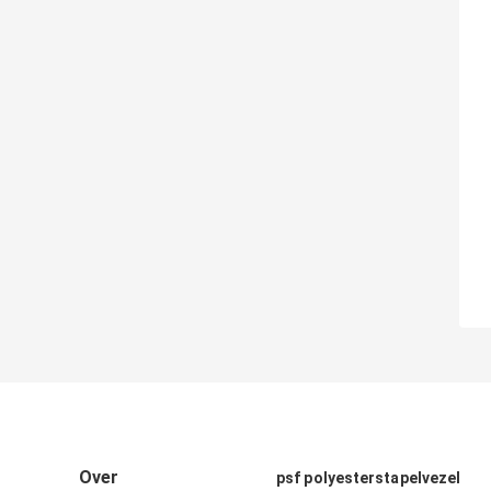
Over
psf polyesterstapelvezel