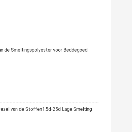
an de Smeltingspolyester voor Beddegoed
ezel van de Stoffen1.5d-25d Lage Smelting