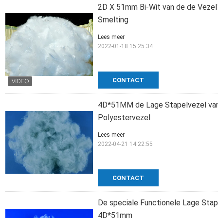
2D X 51mm Bi-Wit van de de Veze
Smelting
Lees meer
2022-01-18 15:25:34
CONTACT
4D*51MM de Lage Stapelvezel van
Polyestervezel
Lees meer
2022-04-21 14:22:55
CONTACT
De speciale Functionele Lage Stape
4D*51mm