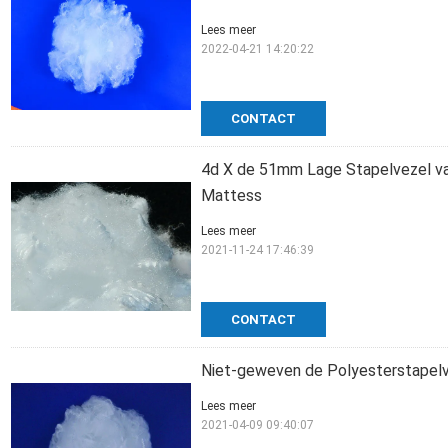
Lees meer
2022-04-21 14:20:22
CONTACT
4d X de 51mm Lage Stapelvezel v
Mattess
Lees meer
2021-11-24 17:46:39
CONTACT
Niet-geweven de Polyesterstapelv
Lees meer
2021-04-09 09:40:07