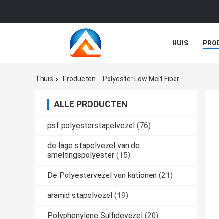
HUIS
PRO
GEVALLEN
Thuis
Producten
Polyester Low Melt Fiber
ALLE PRODUCTEN
psf polyesterstapelvezel
(76)
de lage stapelvezel van de
smeltingspolyester
(15)
De Polyestervezel van kationen
(21)
aramid stapelvezel
(19)
Polyphenylene Sulfidevezel
(20)