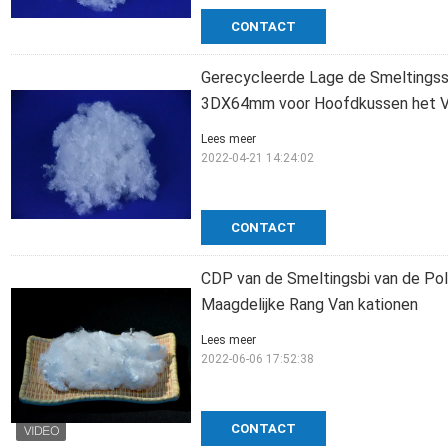
CONTACT
Gerecycleerde Lage de Smeltingss
3DX64mm voor Hoofdkussen het V
Lees meer
2022-04-21 14:24:02
CONTACT
CDP van de Smeltingsbi van de Po
Maagdelijke Rang Van kationen
Lees meer
2022-06-06 17:52:38
CONTACT