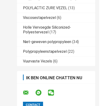
POLYLACTIC ZURE VEZEL
(13)
Viscosestapelvezel
(6)
Holle Vervoegde Siliconized-
Polyestervezel
(17)
Niet-geweven polypropyleen
(34)
Polypropyleenstapelvezel
(22)
Vuurvaste Vezels
(6)
IK BEN ONLINE CHATTEN NU