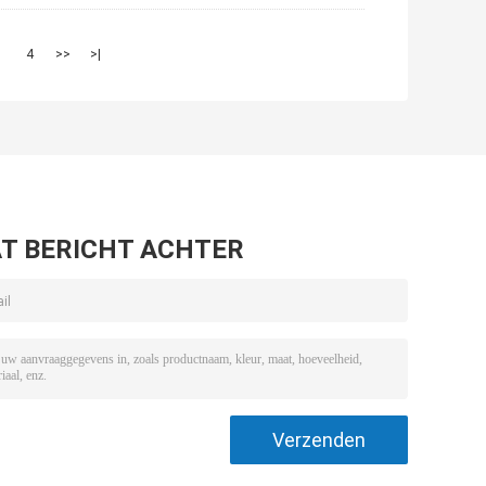
3
4
>>
>|
T BERICHT ACHTER