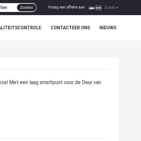
Vraag een offerte aan
Zoeken
|
Dutch
LITEITSCONTROLE
CONTACTEER ONS
NIEUWS
el Met een laag smeltpunt voor de Deur van