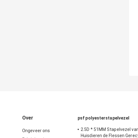
Over
psf polyesterstapelvezel
2.5D * 51MM Stapelvezel va
Ongeveer ons
Huisdieren de Flessen Gerec