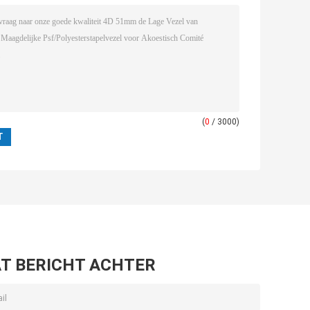
(
0
/ 3000)
T BERICHT ACHTER