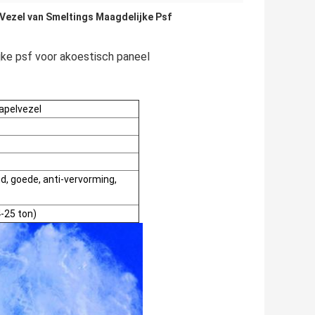
 Vezel van Smeltings Maagdelijke Psf
ke psf voor akoestisch paneel
apelvezel
d, goede, anti-vervorming,
-25 ton)