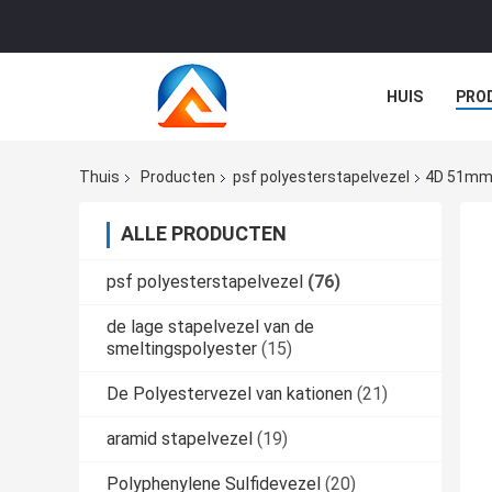
HUIS
PRO
GEVALLEN
Thuis
Producten
psf polyesterstapelvezel
4D 51mm 
ALLE PRODUCTEN
psf polyesterstapelvezel
(76)
de lage stapelvezel van de
smeltingspolyester
(15)
De Polyestervezel van kationen
(21)
aramid stapelvezel
(19)
Polyphenylene Sulfidevezel
(20)