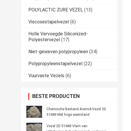
POLYLACTIC ZURE VEZEL
(13)
Viscosestapelvezel
(6)
Holle Vervoegde Siliconized-
Polyestervezel
(17)
Niet-geweven polypropyleen
(34)
Polypropyleenstapelvezel
(22)
Vuurvaste Vezels
(6)
BESTE PRODUCTEN
Chemische Bestand Aramid-Vezel 2D
51MM Met hoge weerstand
Vezel 2D 51MM Vlam van