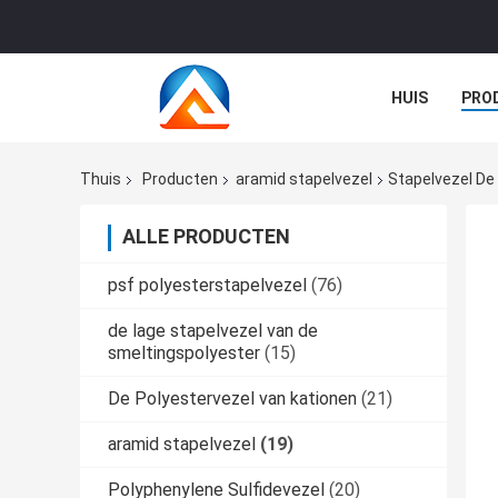
HUIS
PRO
GEVALLEN
Thuis
Producten
aramid stapelvezel
Stapelvezel De
ALLE PRODUCTEN
psf polyesterstapelvezel
(76)
de lage stapelvezel van de
smeltingspolyester
(15)
De Polyestervezel van kationen
(21)
aramid stapelvezel
(19)
Polyphenylene Sulfidevezel
(20)