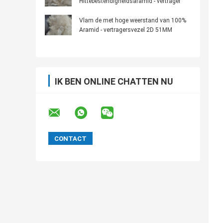
Hittebestendigheidsaramid - vertrager
Vlam de met hoge weerstand van 100%
Aramid - vertragersvezel 2D 51MM
IK BEN ONLINE CHATTEN NU