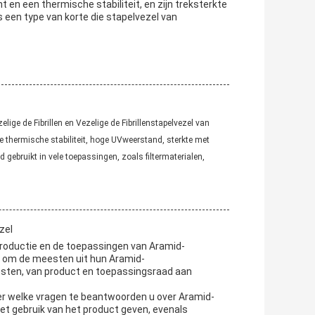
en een thermische stabiliteit, en zijn treksterkte
s een type van korte die stapelvezel van
ige de Fibrillen en Vezelige de Fibrillenstapelvezel van
 thermische stabiliteit, hoge UVweerstand, sterkte met
gebruikt in vele toepassingen, zoals filtermaterialen,
zel
productie en de toepassingen van Aramid-
n om de meesten uit hun Aramid-
iensten, van product en toepassingsraad aan
r welke vragen te beantwoorden u over Aramid-
het gebruik van het product geven, evenals