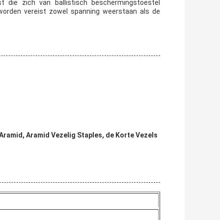
t die zich van ballistisch beschermingstoestel
 worden vereist zowel spanning weerstaan als de
 Aramid, Aramid Vezelig Staples, de Korte Vezels