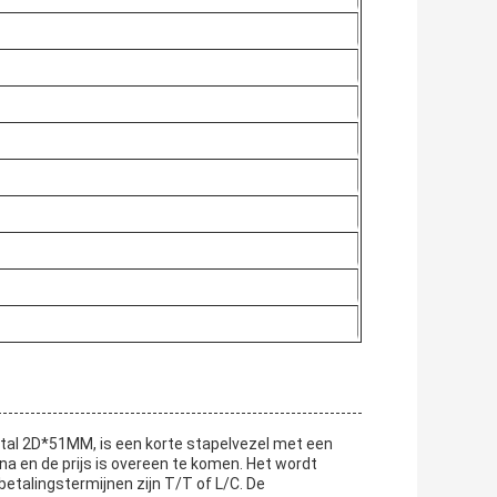
l 2D*51MM, is een korte stapelvezel met een
 en de prijs is overeen te komen. Het wordt
etalingstermijnen zijn T/T of L/C. De