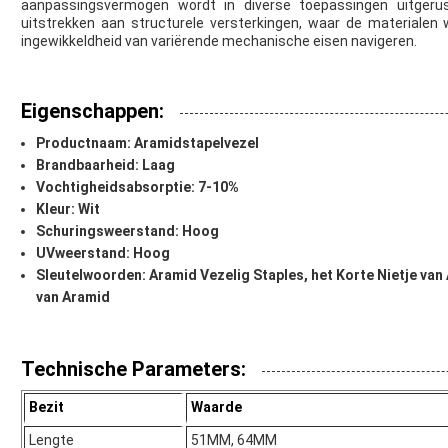
aanpassingsvermogen wordt in diverse toepassingen uitgerus
uitstrekken aan structurele versterkingen, waar de materialen
ingewikkeldheid van variërende mechanische eisen navigeren.
Eigenschappen:
Productnaam: Aramidstapelvezel
Brandbaarheid: Laag
Vochtigheidsabsorptie: 7-10%
Kleur: Wit
Schuringsweerstand: Hoog
UVweerstand: Hoog
Sleutelwoorden: Aramid Vezelig Staples, het Korte Nietje van
van Aramid
Technische Parameters:
Bezit
Waarde
Lengte
51MM, 64MM