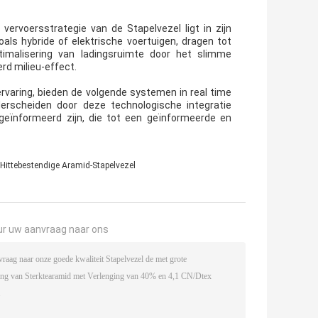
rvoersstrategie van de Stapelvezel ligt in zijn
als hybride of elektrische voertuigen, dragen tot
timalisering van ladingsruimte door het slimme
rd milieu-effect.
rvaring, bieden de volgende systemen in real time
erscheiden door deze technologische integratie
geïnformeerd zijn, die tot een geïnformeerde en
Hittebestendige Aramid-Stapelvezel
ur uw aanvraag naar ons