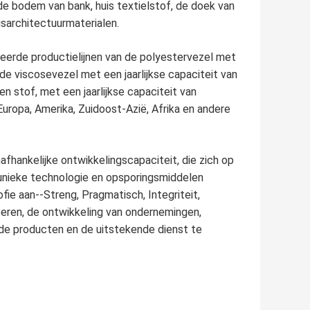
 bodem van bank, huis textielstof, de doek van
isarchitectuurmaterialen.
ceerde productielijnen van de polyestervezel met
 de viscosevezel met een jaarlijkse capaciteit van
n stof, met een jaarlijkse capaciteit van
ropa, Amerika, Zuidoost-Azië, Afrika en andere
fhankelijke ontwikkelingscapaciteit, die zich op
n unieke technologie en opsporingsmiddelen
fie aan--Streng, Pragmatisch, Integriteit,
aseren, de ontwikkeling van ondernemingen,
de producten en de uitstekende dienst te