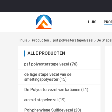
HUIS
PRO
GEVALLEN
Thuis
Producten
psf polyesterstapelvezel
De Stape
ALLE PRODUCTEN
psf polyesterstapelvezel
(76)
de lage stapelvezel van de
smeltingspolyester
(15)
De Polyestervezel van kationen
(21)
aramid stapelvezel
(19)
Polyphenylene Sulfidevezel
(20)