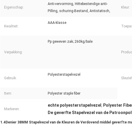
Anti-vervorming, Hittebestendige anti-
Eigenschap:
Kleur:
Pilling, schuring-Bestand, Antistatisch,
AAA-klasse
Kwaliteit:
Toepa
Pp geweven zak; 260kg/bale
Verpakking:
Produ
Polyesterstapelvezel
Gebruik:
Sleute
Item:
Polyester staple fiber
echte polyesterstapelvezel
Polyester Fiber
,
Markeren:
De geverfte Stapelvezel van de Patroonpo
1.4Denier 38MM Stapelvezel van de Kleuren de Verdovend middel geverfte ma