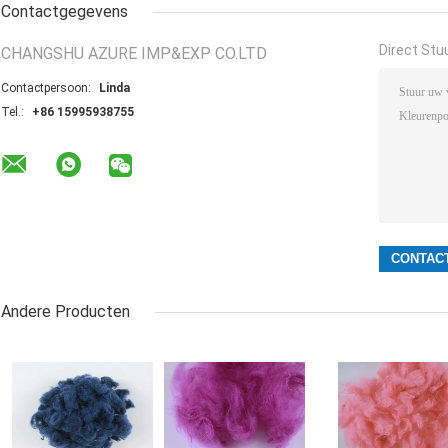
Contactgegevens
Direct Stu
CHANGSHU AZURE IMP&EXP CO.LTD
Contactpersoon:
Linda
Tel.:
+86 15995938755
Andere Producten