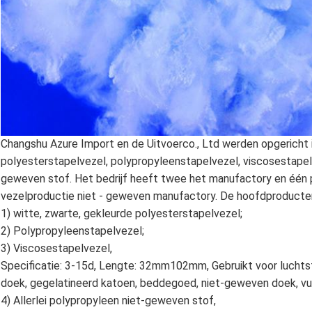
Changshu Azure Import en de Uitvoerco., Ltd werden opgericht i
polyesterstapelvezel, polypropyleenstapelvezel, viscosestapel
geweven stof. Het bedrijf heeft twee het manufactory en één 
vezelproductie niet - geweven manufactory. De hoofdproducten 
1) witte, zwarte, gekleurde polyesterstapelvezel;
2) Polypropyleenstapelvezel;
3) Viscosestapelvezel,
Specificatie: 3-15d, Lengte: 32mm102mm, Gebruikt voor luchts
doek, gegelatineerd katoen, beddegoed, niet-geweven doek, vul
4) Allerlei polypropyleen niet-geweven stof,